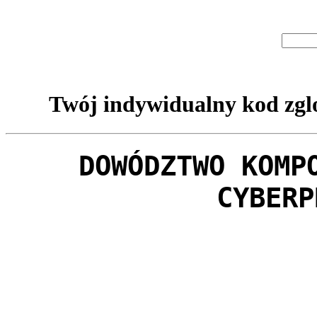
Twój indywidualny kod zglo
DOWÓDZTWO KOMP
CYBERP