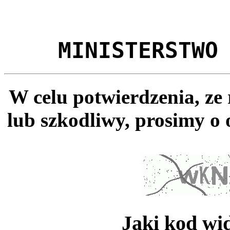
MINISTERSTWO
W celu potwierdzenia, ze
lub szkodliwy, prosimy o 
Jaki kod wi